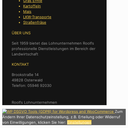
Gras Ernte
Kartoffeln
Mais
LKW-Transporte
Straßenfräse
ÜBER UNS
Seit 1959 bietet das Lohnunternehmen Roolfs
professionelle Dienstleistungen im Bereich der
Landwirtschaft
KONTAKT
Brookstraße 14
49828 Osterwald
Telefon: 05946 92030
Roolfs Lohnunternehmen
Zum
Ändern Ihrer Datenschutzeinstellung, z.B. Erteilung oder Widerruf
von Einwilligungen, klicken Sie hier:
Einstellungen