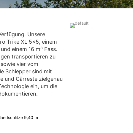
 Verfügung. Unsere
ro Trike XL 5x5, einem
 und einem 16 m³ Fass.
ngen transportieren zu
sowie vier vom
le Schlepper sind mit
e und Gärreste zielgenau
echnologie ein, um die
 dokumentieren.
landschlitze 9,40 m