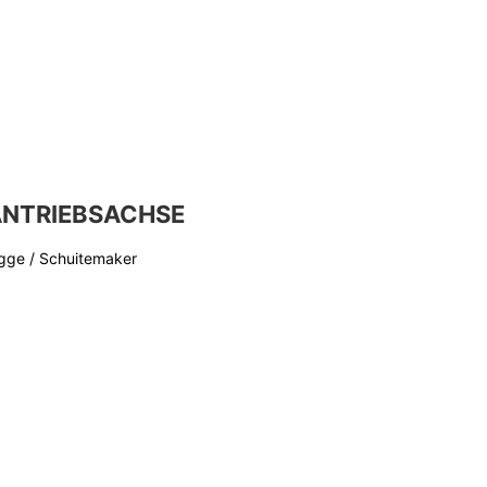
ANTRIEBSACHSE
gge / Schuitemaker