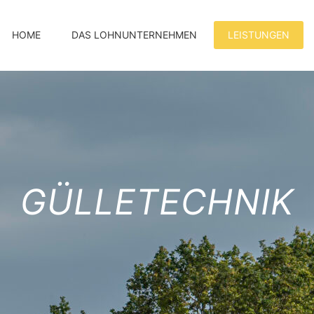
HOME
DAS LOHNUNTERNEHMEN
LEISTUNGEN
GÜLLETECHNIK