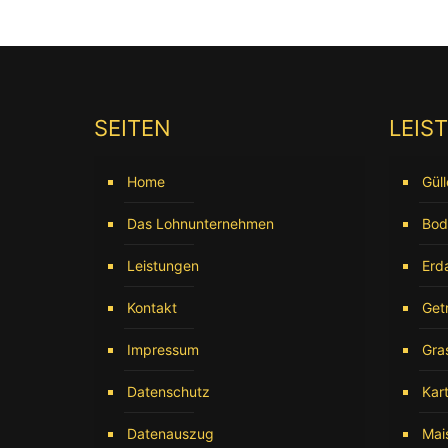
SEITEN
LEIS
Home
Gül
Das Lohnunternehmen
Bod
Leistungen
Erd
Kontakt
Get
Impressum
Gra
Datenschutz
Kart
Datenauszug
Mai