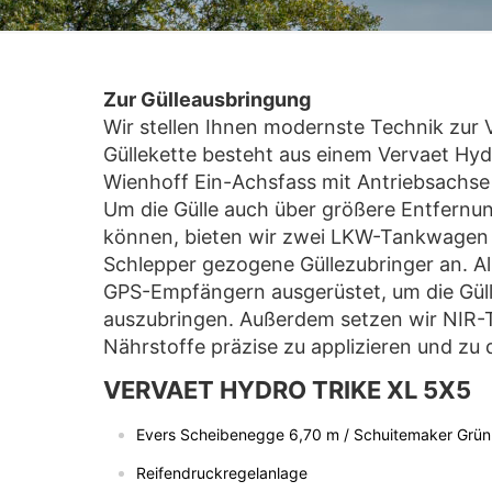
Zur Gülleausbringung
Wir stellen Ihnen modernste Technik zur
Güllekette besteht aus einem Vervaet Hyd
Wienhoff Ein-Achsfass mit Antriebsachse
Um die Gülle auch über größere Entfernu
können, bieten wir zwei LKW-Tankwagen 
Schlepper gezogene Güllezubringer an. Al
GPS-Empfängern ausgerüstet, um die Güll
auszubringen. Außerdem setzen wir NIR-T
Nährstoffe präzise zu applizieren und zu
VERVAET HYDRO TRIKE XL 5X5
Evers Scheibenegge 6,70 m / Schuitemaker Grün
Reifendruckregelanlage