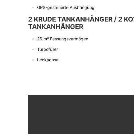
GPS-gesteuerte Ausbringung
2 KRUDE TANKANHÄNGER / 2 KO
TANKANHÄNGER
26 m³ Fassungsvermögen
Turbofüller
Lenkachse