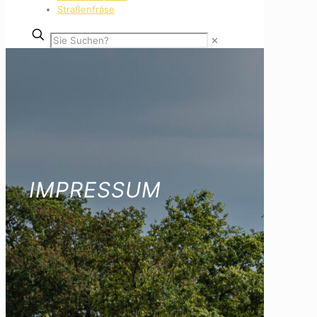
Straßenfräse
✕
IMPRESSUM