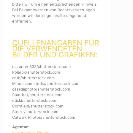
bitten wir um einen entsprechenden Hinweis.
Bei Bekanntwerden von Rechtsverletzungen
werden wir derartige Inhalte umgehend
entfernen.
QUELLENANGABEN FÜR
DIE VERWENDETEN
BILDER UND GRAFIKEN:
maradon 333/shutterstock.com
Polarpx/shutterstock.com
antb/shutterstock.com
Mindscape studio/shutterstock.com
casadaphoto/shutterstock.com
Standret/shutterstock.com
oticki/shutterstock.com
Cornfield/shutterstock.com
Stockr/shutterstock.com
Catwalk Photos/shutterstock.com
Agentur:
maxbenedikt GmbH