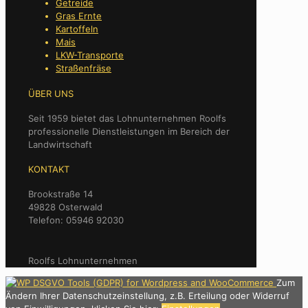
Getreide
Gras Ernte
Kartoffeln
Mais
LKW-Transporte
Straßenfräse
ÜBER UNS
Seit 1959 bietet das Lohnunternehmen Roolfs
professionelle Dienstleistungen im Bereich der
Landwirtschaft
KONTAKT
Brookstraße 14
49828 Osterwald
Telefon: 05946 92030
Roolfs Lohnunternehmen
Zum
Ändern Ihrer Datenschutzeinstellung, z.B. Erteilung oder Widerruf