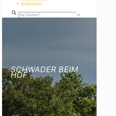
Straßenfräse
✕
SCHWADER BEIM
HOF