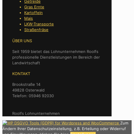
Getreide
Gras Ernte
Kartoffeln
Mais
LKW-Transporte
Straßenfräse
ÜBER UNS
Seit 1959 bietet das Lohnunternehmen Roolfs
professionelle Dienstleistungen im Bereich der
Landwirtschaft
KONTAKT
Brookstraße 14
49828 Osterwald
Telefon: 05946 92030
Roolfs Lohnunternehmen
Zum
Ändern Ihrer Datenschutzeinstellung, z.B. Erteilung oder Widerruf