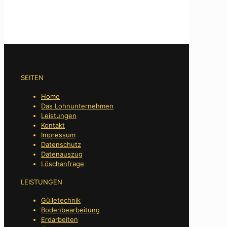
SEITEN
Home
Das Lohnunternehmen
Leistungen
Kontakt
Impressum
Datenschutz
Datenauszug
Löschanfrage
LEISTUNGEN
Gülletechnik
Bodenbearbeitung
Erdarbeiten