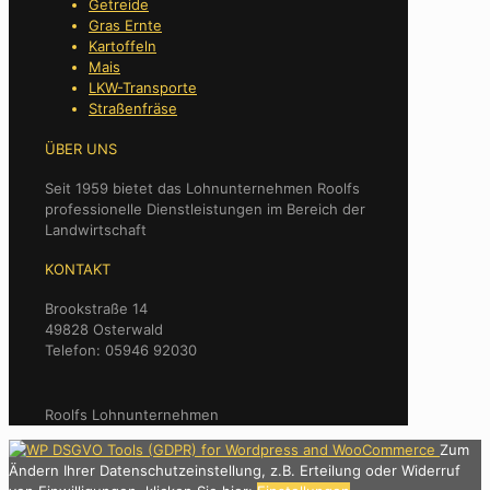
Getreide
Gras Ernte
Kartoffeln
Mais
LKW-Transporte
Straßenfräse
ÜBER UNS
Seit 1959 bietet das Lohnunternehmen Roolfs
professionelle Dienstleistungen im Bereich der
Landwirtschaft
KONTAKT
Brookstraße 14
49828 Osterwald
Telefon: 05946 92030
Roolfs Lohnunternehmen
Zum
Ändern Ihrer Datenschutzeinstellung, z.B. Erteilung oder Widerruf